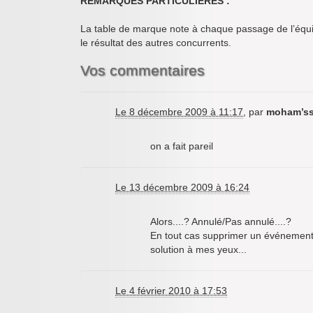
REMARQUES PARTICULIERES :
La table de marque note à chaque passage de l’équi
le résultat des autres concurrents.
Vos commentaires
Le 8 décembre 2009 à 11:17
,
par
moham’s
on a fait pareil
Le 13 décembre 2009 à 16:24
Alors....? Annulé/Pas annulé....?
En tout cas supprimer un événement co
solution à mes yeux...
Le 4 février 2010 à 17:53