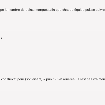
pe le nombre de points marqués afin que chaque équipe puisse suivre 
ss
nstructif pour (soit disant) « punir » 2/3 arriérés... C’est pas vraimen