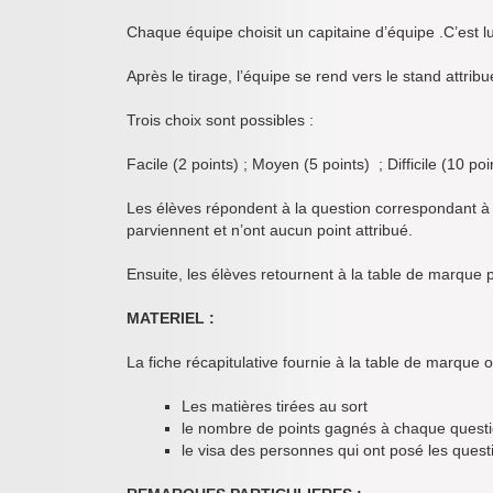
Chaque équipe choisit un capitaine d’équipe .C’est lu
Après le tirage, l’équipe se rend vers le stand attribu
Trois choix sont possibles :
Facile (2 points) ; Moyen (5 points) ; Difficile (10 poi
Les élèves répondent à la question correspondant à leu
parviennent et n’ont aucun point attribué.
Ensuite, les élèves retournent à la table de marque p
MATERIEL :
La fiche récapitulative fournie à la table de marque 
Les matières tirées au sort
le nombre de points gagnés à chaque quest
le visa des personnes qui ont posé les quest