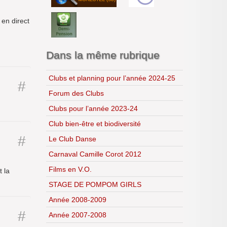
Lycéens au cinéma
CDI
en direct
H.L.P.
Dans la même rubrique
Clubs et planning pour l’année 2024-25
#
Forum des Clubs
Clubs pour l’année 2023-24
Club bien-être et biodiversité
#
Le Club Danse
Carnaval Camille Corot 2012
Films en V.O.
t la
STAGE DE POMPOM GIRLS
Année 2008-2009
#
Année 2007-2008