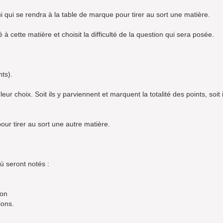
i qui se rendra à la table de marque pour tirer au sort une matière.
é à cette matière et choisit la difficulté de la question qui sera posée.
nts).
r choix. Soit ils y parviennent et marquent la totalité des points, soit i
our tirer au sort une autre matière.
où seront notés :
ion
ions.