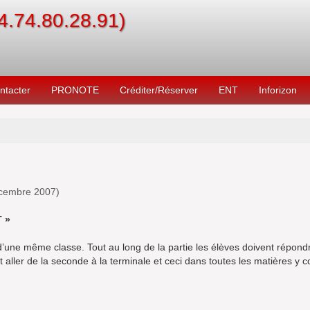
04.74.80.28.91)
ntacter
PRONOTE
Créditer/Réserver
ENT
Inforizon
cembre 2007
)
 »
’une même classe. Tout au long de la partie les élèves doivent répond
aller de la seconde à la terminale et ceci dans toutes les matières y 