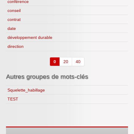
conférence
conseil
contrat
date
développement durable
direction
0
20
40
Autres groupes de mots-clés
Squelette_habillage
TEST