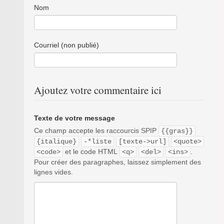
Nom
Courriel (non publié)
Ajoutez votre commentaire ici
Texte de votre message
Ce champ accepte les raccourcis SPIP
{{gras}}
{italique}
-*liste
[texte->url]
<quote>
et le code HTML
.
<code>
<q>
<del>
<ins>
Pour créer des paragraphes, laissez simplement des
lignes vides.