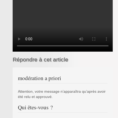
Inforizon
Esidoc
Arena Grenoble
Répondre à cet article
modération a priori
Attention, votre message n’apparaîtra qu’après avoir
été relu et approuvé.
Qui êtes-vous ?