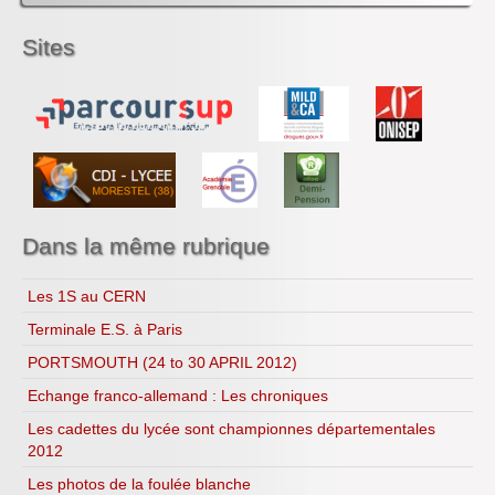
Jeux EDD pour TOUT le lycée
Sites
Copenhague 2009
Le bio...logique
Recettes...
Ressources
Dans la même rubrique
Les 1S au CERN
Terminale E.S. à Paris
PORTSMOUTH (24 to 30 APRIL 2012)
Echange franco-allemand : Les chroniques
Les cadettes du lycée sont championnes départementales
2012
Les photos de la foulée blanche