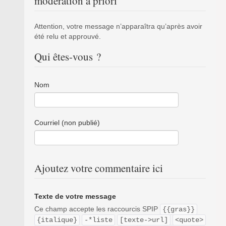
modération a priori
Attention, votre message n’apparaîtra qu’après avoir
été relu et approuvé.
Qui êtes-vous ?
Nom
Courriel (non publié)
Ajoutez votre commentaire ici
Texte de votre message
Ce champ accepte les raccourcis SPIP
{{gras}}
{italique}
-*liste
[texte->url]
<quote>