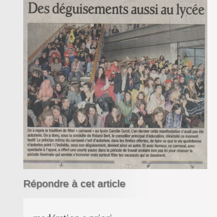
Inforizon
Esidoc
Arena Grenoble
Répondre à cet article