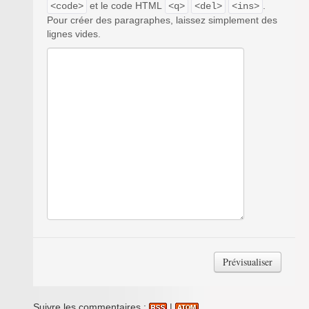
et le code HTML
.
<code>
<q>
<del>
<ins>
Pour créer des paragraphes, laissez simplement des
lignes vides.
Suivre les commentaires :
|