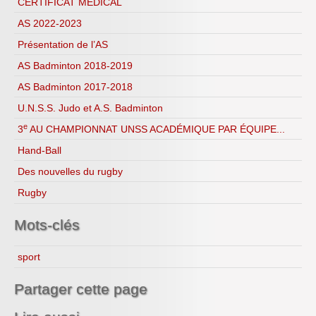
CERTIFICAT MEDICAL
AS 2022-2023
Présentation de l’AS
AS Badminton 2018-2019
AS Badminton 2017-2018
U.N.S.S. Judo et A.S. Badminton
e
3
AU CHAMPIONNAT UNSS ACADÉMIQUE PAR ÉQUIPE...
Hand-Ball
Des nouvelles du rugby
Rugby
Mots-clés
sport
Partager cette page