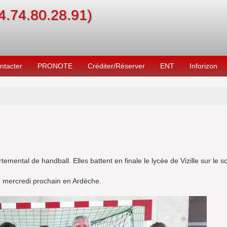
04.74.80.28.91)
ntacter
PRONOTE
Créditer/Réserver
ENT
Inforizon
ental de handball. Elles battent en finale le lycée de Vizille sur le s
e mercredi prochain en Ardèche.