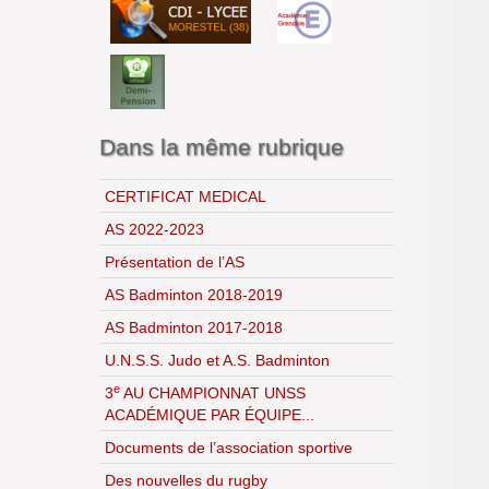
Année 2023-2024
Année 2024-2025
Année 2025-2026
Dans la même rubrique
CERTIFICAT MEDICAL
AS 2022-2023
Présentation de l’AS
AS Badminton 2018-2019
AS Badminton 2017-2018
U.N.S.S. Judo et A.S. Badminton
e
3
AU CHAMPIONNAT UNSS
ACADÉMIQUE PAR ÉQUIPE...
Documents de l’association sportive
Des nouvelles du rugby