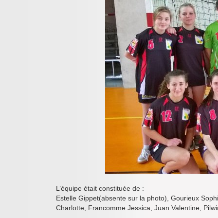
L’équipe était constituée de :
Estelle Gippet(absente sur la photo), Gourieux Soph
Charlotte, Francomme Jessica, Juan Valentine, Pilwin