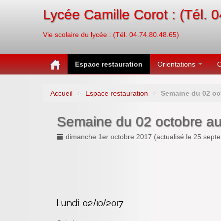
Lycée Camille Corot : (Tél. 
Vie scolaire du lycée : (Tél. 04.74.80.48.65)
Espace restauration
Orientations
C
Accueil
>
Espace restauration
>
Semaine du 02 oc
Semaine du 02 octobre au
dimanche 1er octobre 2017
(actualisé le
25 sept