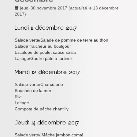
Inforizon
jeudi 30 novembre 2017
(actualisé le
13 décembre
2017
)
Esidoc
Arena Grenoble
Salade verte/Salade de pomme de terre au thon
Salade fraicheur au boulgour
Escalope de poulet sauce salsa
Laitage/Gaufre pâte à tartiner
Salade verte/Charcuterie
Bouchée de la mer
Riz
Laitage
Compote de pêche chantilly
Salade verte/ Mâche jambon comté