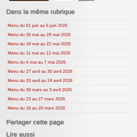
Année 2023-2024
S.V.T
Année 2024-2025
Lycéens au cinéma
Dans la même rubrique
Année 2025-2026
CDI
H.L.P.
Menu du 01 juin au 5 juin 2026
Menu du 26 mai au 29 mai 2026
Menu du 18 mai au 22 mai 2026
Menu du 11 mai au 12 mai 2026
Menu du 4 mai au 7 mai 2026
Menu du 27 avril au 30 avril 2026
Menu du 20 avril au 24 avril 2026
Menu du 30 mars au 3 avril 2026
Menu du 23 au 27 mars 2026
Menu du 16 au 20 mars 2026
Partager cette page
Lire aussi