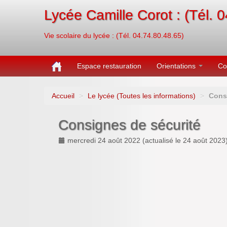
Lycée Camille Corot : (Tél. 
Vie scolaire du lycée : (Tél. 04.74.80.48.65)
Espace restauration
Orientations
Co
Accueil
>
Le lycée (Toutes les informations)
>
Cons
Consignes de sécurité
mercredi 24 août 2022
(actualisé le
24 août 2023