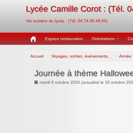
Lycée Camille Corot : (Tél. 
Vie scolaire du lycée : (Tél. 04.74.80.48.65)
Espace restauration
Orientations
Co
Accueil
>
Voyages, sorties, événements...
>
Année 
Journée à thème Hallowe
mardi 8 octobre 2024
(actualisé le
18 octobre 20