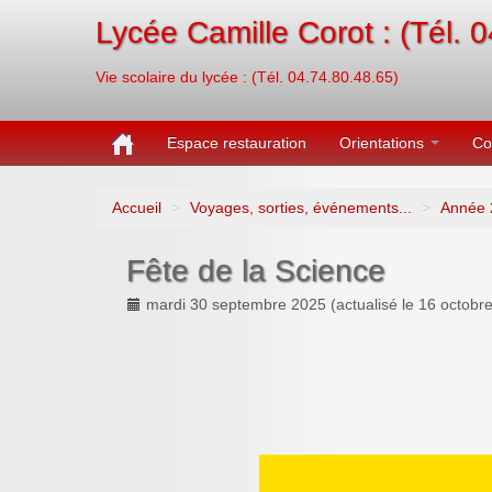
Lycée Camille Corot : (Tél. 
Vie scolaire du lycée : (Tél. 04.74.80.48.65)
Espace restauration
Orientations
Co
Accueil
>
Voyages, sorties, événements...
>
Année 
Fête de la Science
mardi 30 septembre 2025
(actualisé le
16 octobr