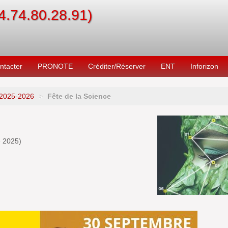
04.74.80.28.91)
ntacter
PRONOTE
Créditer/Réserver
ENT
Inforizon
2025-2026
>
Fête de la Science
e 2025
)