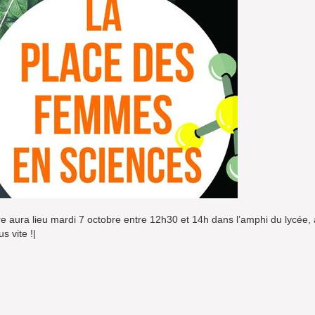
re aura lieu mardi 7 octobre entre 12h30 et 14h dans l’amphi du lycée,
s vite !|