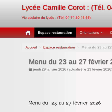
Lycée Camille Corot : (Tél. 
Vie scolaire du lycée : (Tél. 04.74.80.48.65)
Espace restauration
Orientations
C
Accueil
>
Espace restauration
>
Menu du 23 au 27 
Menu du 23 au 27 février
jeudi 29 janvier 2026
(actualisé le
23 février 2026