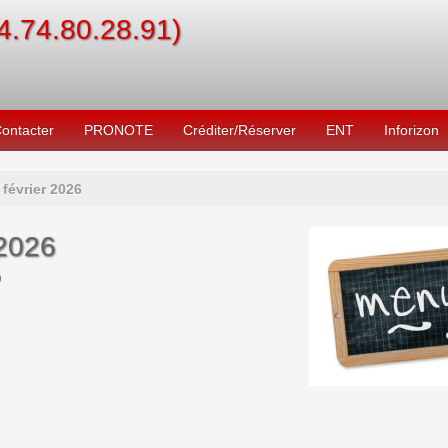
04.74.80.28.91)
ontacter
PRONOTE
Créditer/Réserver
ENT
Inforizon
février 2026
 2026
)