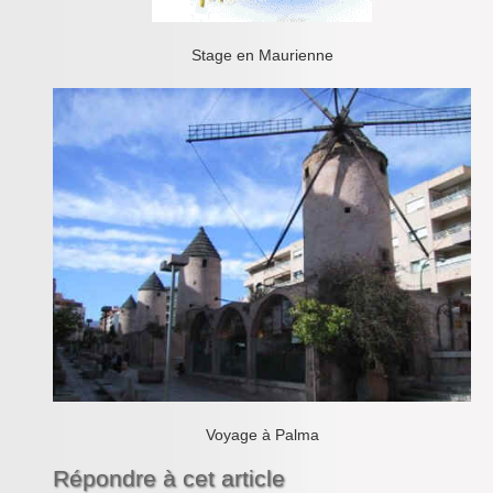
Inforizon
Stage en Maurienne
Esidoc
Arena Grenoble
Voyage à Palma
Répondre à cet article