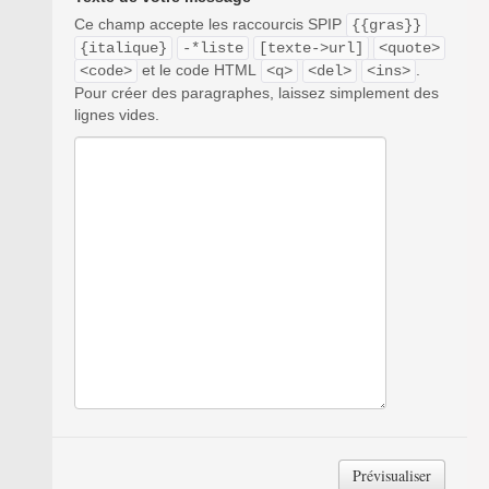
Ce champ accepte les raccourcis SPIP
{{gras}}
{italique}
-*liste
[texte->url]
<quote>
et le code HTML
.
<code>
<q>
<del>
<ins>
Pour créer des paragraphes, laissez simplement des
lignes vides.