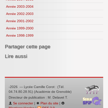
Année 2003-2004
Année 2002-2003
Année 2001-2002
Année 1999-2000
Année 1998-1999
Partager cette page
Lire aussi
-2026 — Lycée Camille Corot : (Tél.
04.74.80.28.91) (Académie de Grenoble)
Directeur de publication : M. Delavet T.
Se connecter
|
Plan du site
|
Mentions légales
|
RSS 2.0