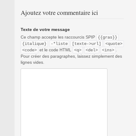
Ajoutez votre commentaire ici
Texte de votre message
Ce champ accepte les raccourcis SPIP
{{gras}}
{italique}
-*liste
[texte->url]
<quote>
et le code HTML
.
<code>
<q>
<del>
<ins>
Pour créer des paragraphes, laissez simplement des
lignes vides.