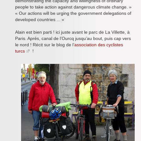
demonstrating the capacity and willingness of ordinary
people to take action against dangerous climate change. »
« Our actions will be urging the government delegations of
developed countries ... »
Alain est bien parti ! ici juste avant le parc de La Villette, à
Paris. Après, canal de l’Ourcq jusqu’au bout, puis cap vers
le nord ! Récit sur le blog de l’
association des cyclistes
turcs
!