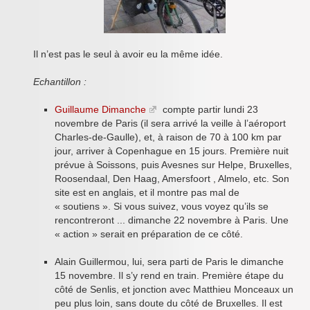
Il n’est pas le seul à avoir eu la même idée.
Echantillon :
Guillaume Dimanche
compte partir lundi 23
novembre de Paris (il sera arrivé la veille à l’aéroport
Charles-de-Gaulle), et, à raison de 70 à 100 km par
jour, arriver à Copenhague en 15 jours. Première nuit
prévue à Soissons, puis Avesnes sur Helpe, Bruxelles,
Roosendaal, Den Haag, Amersfoort , Almelo, etc. Son
site est en anglais, et il montre pas mal de
« soutiens ». Si vous suivez, vous voyez qu’ils se
rencontreront ... dimanche 22 novembre à Paris. Une
« action » serait en préparation de ce côté.
Alain Guillermou, lui, sera parti de Paris le dimanche
15 novembre. Il s’y rend en train. Première étape du
côté de Senlis, et jonction avec Matthieu Monceaux un
peu plus loin, sans doute du côté de Bruxelles. Il est