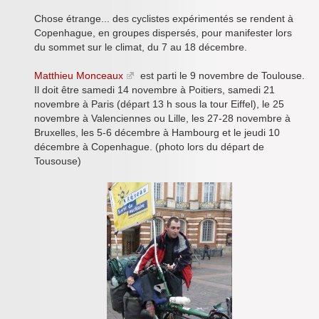
Inforizon
Chose étrange... des cyclistes expérimentés se rendent à
Copenhague, en groupes dispersés, pour manifester lors
Esidoc
du sommet sur le climat, du 7 au 18 décembre.
Arena Grenoble
Matthieu Monceaux
est parti le 9 novembre de Toulouse.
Il doit être samedi 14 novembre à Poitiers, samedi 21
novembre à Paris (départ 13 h sous la tour Eiffel), le 25
novembre à Valenciennes ou Lille, les 27-28 novembre à
Bruxelles, les 5-6 décembre à Hambourg et le jeudi 10
décembre à Copenhague. (photo lors du départ de
Tousouse)