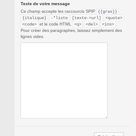
Texte de votre message
Ce champ accepte les raccourcis SPIP
{{gras}}
{italique}
-*liste
[texte->url]
<quote>
et le code HTML
.
<code>
<q>
<del>
<ins>
Pour créer des paragraphes, laissez simplement des
lignes vides.