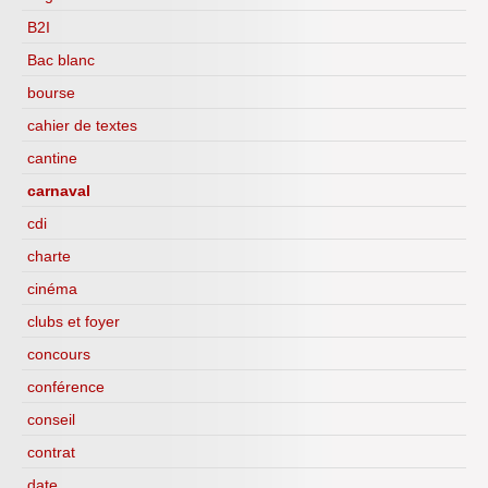
B2I
Bac blanc
bourse
cahier de textes
cantine
carnaval
cdi
charte
cinéma
clubs et foyer
concours
conférence
conseil
contrat
date