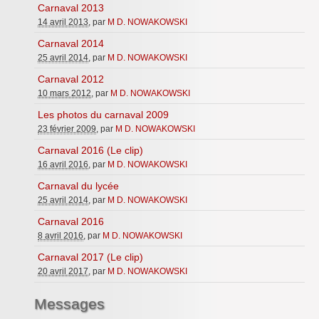
Carnaval 2013
Inforizon
14 avril 2013
, par
M D. NOWAKOWSKI
Esidoc
Carnaval 2014
25 avril 2014
, par
M D. NOWAKOWSKI
Arena Grenoble
Carnaval 2012
10 mars 2012
, par
M D. NOWAKOWSKI
Les photos du carnaval 2009
23 février 2009
, par
M D. NOWAKOWSKI
Carnaval 2016 (Le clip)
16 avril 2016
, par
M D. NOWAKOWSKI
Carnaval du lycée
25 avril 2014
, par
M D. NOWAKOWSKI
Carnaval 2016
8 avril 2016
, par
M D. NOWAKOWSKI
Carnaval 2017 (Le clip)
20 avril 2017
, par
M D. NOWAKOWSKI
Messages