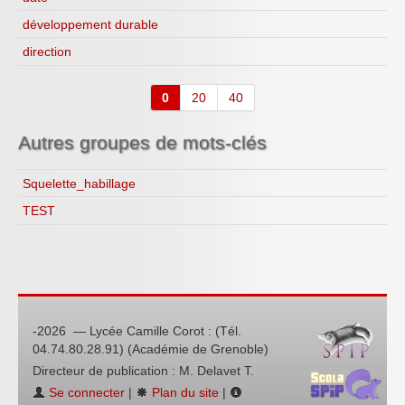
développement durable
direction
0
20
40
Autres groupes de mots-clés
Squelette_habillage
TEST
-2026 — Lycée Camille Corot : (Tél.
04.74.80.28.91) (Académie de Grenoble)
Directeur de publication : M. Delavet T.
Se connecter
|
Plan du site
|