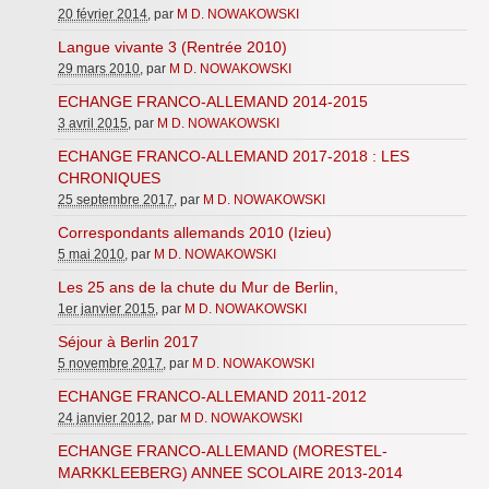
20 février 2014
, par
M D. NOWAKOWSKI
Langue vivante 3 (Rentrée 2010)
29 mars 2010
, par
M D. NOWAKOWSKI
ECHANGE FRANCO-ALLEMAND 2014-2015
3 avril 2015
, par
M D. NOWAKOWSKI
ECHANGE FRANCO-ALLEMAND 2017-2018 : LES
CHRONIQUES
25 septembre 2017
, par
M D. NOWAKOWSKI
Correspondants allemands 2010 (Izieu)
5 mai 2010
, par
M D. NOWAKOWSKI
Les 25 ans de la chute du Mur de Berlin,
1er janvier 2015
, par
M D. NOWAKOWSKI
Séjour à Berlin 2017
5 novembre 2017
, par
M D. NOWAKOWSKI
ECHANGE FRANCO-ALLEMAND 2011-2012
24 janvier 2012
, par
M D. NOWAKOWSKI
ECHANGE FRANCO-ALLEMAND (MORESTEL-
MARKKLEEBERG) ANNEE SCOLAIRE 2013-2014