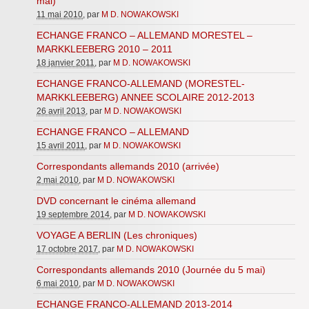
mai)
Inforizon
11 mai 2010
, par
M D. NOWAKOWSKI
ECHANGE FRANCO – ALLEMAND MORESTEL –
Esidoc
MARKKLEEBERG 2010 – 2011
18 janvier 2011
, par
M D. NOWAKOWSKI
Arena Grenoble
ECHANGE FRANCO-ALLEMAND (MORESTEL-
MARKKLEEBERG) ANNEE SCOLAIRE 2012-2013
26 avril 2013
, par
M D. NOWAKOWSKI
ECHANGE FRANCO – ALLEMAND
15 avril 2011
, par
M D. NOWAKOWSKI
Correspondants allemands 2010 (arrivée)
2 mai 2010
, par
M D. NOWAKOWSKI
DVD concernant le cinéma allemand
19 septembre 2014
, par
M D. NOWAKOWSKI
VOYAGE A BERLIN (Les chroniques)
17 octobre 2017
, par
M D. NOWAKOWSKI
Correspondants allemands 2010 (Journée du 5 mai)
6 mai 2010
, par
M D. NOWAKOWSKI
ECHANGE FRANCO-ALLEMAND 2013-2014