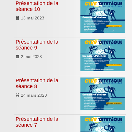
Présentation de la
Inforizon
séance 10
Esidoc
13 mai 2023
Arena Grenoble
Présentation de la
séance 9
2 mai 2023
Présentation de la
séance 8
24 mars 2023
Présentation de la
séance 7