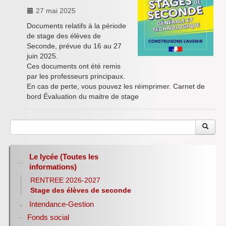
Inforizon
27 mai 2025
Documents relatifs à la période
Esidoc
de stage des élèves de
Seconde, prévue du 16 au 27
Arena Grenoble
juin 2025.
Ces documents ont été remis
par les professeurs principaux.
En cas de perte, vous pouvez les réimprimer. Carnet de
bord Évaluation du maitre de stage
Le lycée (Toutes les
informations)
RENTREE 2026-2027
Stage des élèves de seconde
Intendance-Gestion
Fonds social
Restauration scolaire