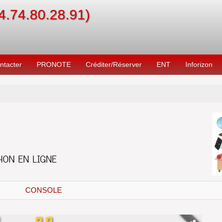
04.74.80.28.91)
ntacter
PRONOTE
Créditer/Réserver
ENT
Inforizon
CONSOLE