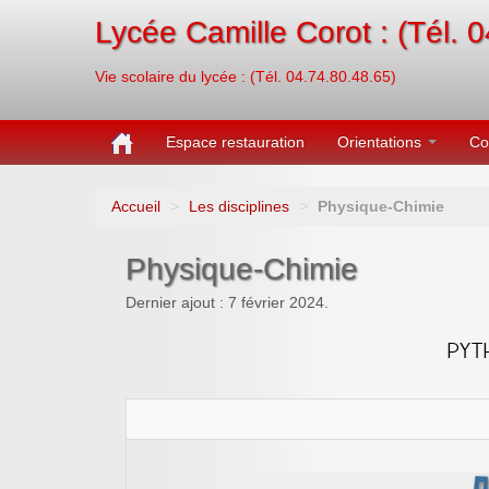
Lycée Camille Corot : (Tél. 
Vie scolaire du lycée : (Tél. 04.74.80.48.65)
Espace restauration
Orientations
Co
Accueil
>
Les disciplines
>
Physique-Chimie
Physique-Chimie
Dernier ajout : 7 février 2024.