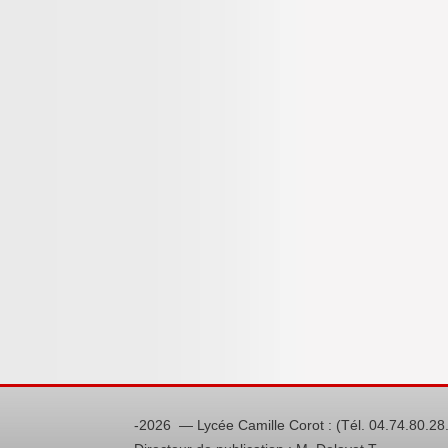
-2026 — Lycée Camille Corot : (Tél. 04.74.80.2