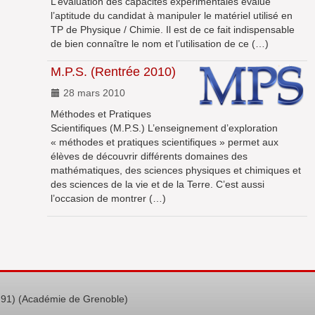
L’évaluation des capacités expérimentales évalue
l’aptitude du candidat à manipuler le matériel utilisé en
TP de Physique / Chimie. Il est de ce fait indispensable
de bien connaître le nom et l’utilisation de ce (…)
M.P.S. (Rentrée 2010)
28 mars 2010
Méthodes et Pratiques
Scientifiques (M.P.S.) L’enseignement d’exploration
« méthodes et pratiques scientifiques » permet aux
élèves de découvrir différents domaines des
mathématiques, des sciences physiques et chimiques et
des sciences de la vie et de la Terre. C’est aussi
l’occasion de montrer (…)
8.91) (Académie de Grenoble)