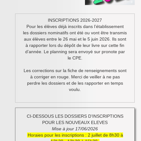
Inforizon
Esidoc
INSCRIPTIONS 2026-2027
Pour les élèves déjà inscrits dans l’établissement
Arena Grenoble
les dossiers nominatifs ont été ou vont être transmis
aux élèves entre le 26 mai et le 5 juin 2026. Ils sont
à rapporter lors du dépôt de leur livre sur cette fin
d’année. Le planning sera envoyé sur pronote par
le CPE.
Les corrections sur la fiche de renseignements sont
à corriger en rouge. Merci de veiller à ne pas
perdre les dossiers et de les rapporter en temps
voulu.
CI-DESSOUS LES DOSSIERS D’INSCRIPTIONS
POUR LES NOUVEAUX ELEVES
Mise à jour 17/06/2026
Horaies pour les inscriptions : 2 juillet de 8h30 à