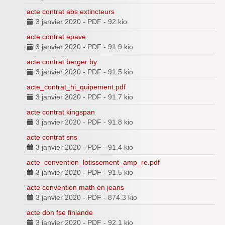
acte contrat abs extincteurs
3 janvier 2020
-
PDF
-
92 kio
acte contrat apave
3 janvier 2020
-
PDF
-
91.9 kio
acte contrat berger by
3 janvier 2020
-
PDF
-
91.5 kio
acte_contrat_hi_quipement.pdf
3 janvier 2020
-
PDF
-
91.7 kio
acte contrat kingspan
3 janvier 2020
-
PDF
-
91.8 kio
acte contrat sns
3 janvier 2020
-
PDF
-
91.4 kio
acte_convention_lotissement_amp_re.pdf
3 janvier 2020
-
PDF
-
91.5 kio
acte convention math en jeans
3 janvier 2020
-
PDF
-
874.3 kio
acte don fse finlande
3 janvier 2020
-
PDF
-
92.1 kio