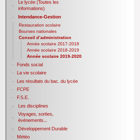
Le lycée (Toutes les
informations)
Intendance-Gestion
RENTREE 2026-2027
Stage des élèves de seconde
Restauration scolaire
Bourses nationales
Conseil d’administration
Année scolaire 2017-2018
Année scolaire 2018-2019
Année scolaire 2019-2020
Fonds social
La vie scolaire
Les résultats du bac. du lycée
FCPE
F.S.E.
Les disciplines
Voyages, sorties,
Allemand
événements...
Anglais
Sciences Economiques et Sociales
Développement Durable
Année 1998-2007
E.P.S.
Année 2007-2008
Météo
Biodiversité
Espagnol