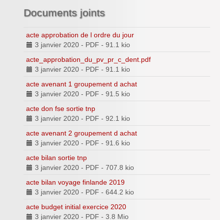
Inforizon
Documents joints
Esidoc
acte approbation de l ordre du jour
3 janvier 2020
-
PDF
-
91.1 kio
Arena Grenoble
acte_approbation_du_pv_pr_c_dent.pdf
3 janvier 2020
-
PDF
-
91.1 kio
acte avenant 1 groupement d achat
3 janvier 2020
-
PDF
-
91.5 kio
acte don fse sortie tnp
3 janvier 2020
-
PDF
-
92.1 kio
acte avenant 2 groupement d achat
3 janvier 2020
-
PDF
-
91.6 kio
acte bilan sortie tnp
3 janvier 2020
-
PDF
-
707.8 kio
acte bilan voyage finlande 2019
3 janvier 2020
-
PDF
-
644.2 kio
acte budget initial exercice 2020
3 janvier 2020
-
PDF
-
3.8 Mio