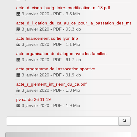
acte_d_cison_budg_taire_modificative_n_13.pdf
3 janvier 2020
-
PDF
-
3.5 Mio
acte_d_l_gation_du_ca_au_ce_pour_la_passation_des_march
3 janvier 2020
-
PDF
-
93.3 kio
acte financement sortie lyon tnp
3 janvier 2020
-
PDF
-
1.1 Mio
acte organisation du dialogue avec les familles
3 janvier 2020
-
PDF
-
91.7 kio
acte programme de l assocation sportive
3 janvier 2020
-
PDF
-
91.9 kio
acte_r_glement_int_rieur_du_ca.pdf
3 janvier 2020
-
PDF
-
1.3 Mio
pv ca du 26 11 19
3 janvier 2020
-
PDF
-
1.9 Mio