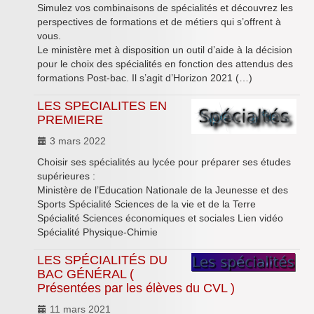
Simulez vos combinaisons de spécialités et découvrez les
Inforizon
perspectives de formations et de métiers qui s’offrent à
vous.
Esidoc
Le ministère met à disposition un outil d’aide à la décision
pour le choix des spécialités en fonction des attendus des
Arena Grenoble
formations Post-bac. Il s’agit d’Horizon 2021 (…)
LES SPECIALITES EN
PREMIERE
3 mars 2022
Choisir ses spécialités au lycée pour préparer ses études
supérieures :
Ministère de l’Education Nationale de la Jeunesse et des
Sports Spécialité Sciences de la vie et de la Terre
Spécialité Sciences économiques et sociales Lien vidéo
Spécialité Physique-Chimie
LES SPÉCIALITÉS DU
BAC GÉNÉRAL (
Présentées par les élèves du CVL )
11 mars 2021