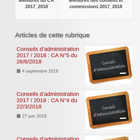
Membres du CA
Membres des conseils et
Inforizon
2017_2018
commissions 2017_2018
Esidoc
Arena Grenoble
Articles de cette rubrique
Conseils d’administration
2017 / 2018 : CA N°5 du
26/6/2018
4 septembre 2018
Conseils d’administration
2017 / 2018 : CA N°4 du
22/3/2018
27 juin 2018
Conseils d’administration