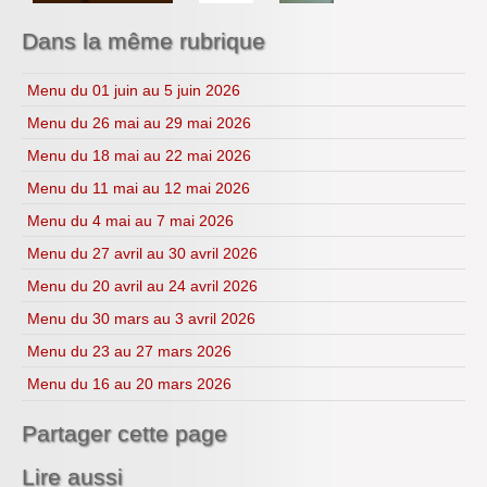
Année 2023-2024
S.V.T
Année 2024-2025
Lycéens au cinéma
Dans la même rubrique
Année 2025-2026
CDI
H.L.P.
Menu du 01 juin au 5 juin 2026
Menu du 26 mai au 29 mai 2026
Menu du 18 mai au 22 mai 2026
Menu du 11 mai au 12 mai 2026
Menu du 4 mai au 7 mai 2026
Menu du 27 avril au 30 avril 2026
Menu du 20 avril au 24 avril 2026
Menu du 30 mars au 3 avril 2026
Menu du 23 au 27 mars 2026
Menu du 16 au 20 mars 2026
Partager cette page
Lire aussi