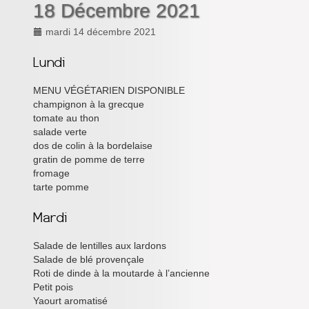
18 Décembre 2021
Inforizon
mardi 14 décembre 2021
Esidoc
Arena Grenoble
MENU VÉGÉTARIEN DISPONIBLE
champignon à la grecque
tomate au thon
salade verte
dos de colin à la bordelaise
gratin de pomme de terre
fromage
tarte pomme
Salade de lentilles aux lardons
Salade de blé provençale
Roti de dinde à la moutarde à l’ancienne
Petit pois
Yaourt aromatisé