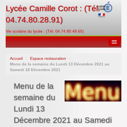
Lycée Camille Corot : (Tél.
04.74.80.28.91)
Vie scolaire du lycée : (Tél. 04.74.80.48.65)
Accueil
>
Espace restauration
>
Espace restauration
Menu de la semaine du Lundi 13 Décembre 2021 au
Samedi 18 Décembre 2021
Orientations
Menu de la
Contacter
semaine du
PRONOTE
Lundi 13
Créditer/Réserver
Décembre 2021 au Samedi
ENT