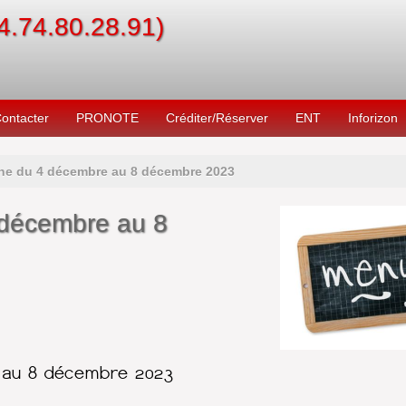
04.74.80.28.91)
ontacter
PRONOTE
Créditer/Réserver
ENT
Inforizon
ne du 4 décembre au 8 décembre 2023
 décembre au 8