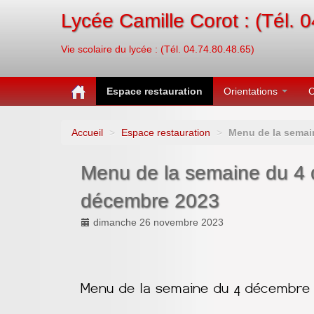
Lycée Camille Corot : (Tél. 
Vie scolaire du lycée : (Tél. 04.74.80.48.65)
Espace restauration
Orientations
C
Accueil
>
Espace restauration
>
Menu de la semai
Menu de la semaine du 4
décembre 2023
dimanche 26 novembre 2023