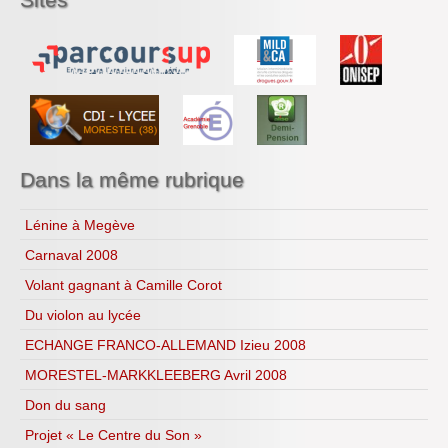
Copenhague 2009
Le bio...logique
Recettes...
Ressources
Dans la même rubrique
Lénine à Megève
Carnaval 2008
Volant gagnant à Camille Corot
Du violon au lycée
ECHANGE FRANCO-ALLEMAND Izieu 2008
MORESTEL-MARKKLEEBERG Avril 2008
Don du sang
Projet « Le Centre du Son »