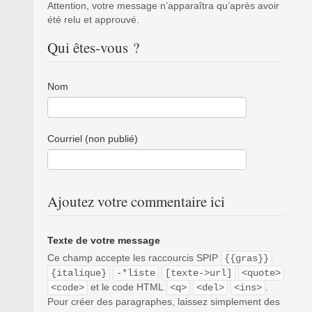
Attention, votre message n’apparaîtra qu’après avoir
été relu et approuvé.
Qui êtes-vous ?
Nom
Courriel (non publié)
Ajoutez votre commentaire ici
Texte de votre message
Ce champ accepte les raccourcis SPIP
{{gras}}
{italique}
-*liste
[texte->url]
<quote>
et le code HTML
.
<code>
<q>
<del>
<ins>
Pour créer des paragraphes, laissez simplement des