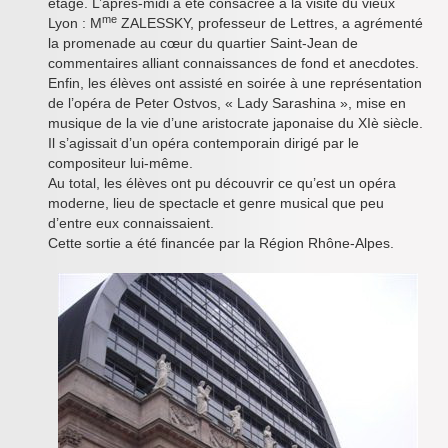
étage. L’après-midi a été consacrée à la visite du vieux
me
Lyon : M
ZALESSKY, professeur de Lettres, a agrémenté
la promenade au cœur du quartier Saint-Jean de
commentaires alliant connaissances de fond et anecdotes.
Enfin, les élèves ont assisté en soirée à une représentation
de l’opéra de Peter Ostvos, « Lady Sarashina », mise en
musique de la vie d’une aristocrate japonaise du XIè siècle.
Il s’agissait d’un opéra contemporain dirigé par le
compositeur lui-même.
Au total, les élèves ont pu découvrir ce qu’est un opéra
moderne, lieu de spectacle et genre musical que peu
d’entre eux connaissaient.
Cette sortie a été financée par la Région Rhône-Alpes.