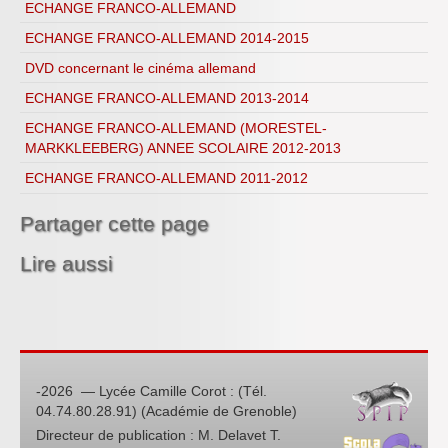
ECHANGE FRANCO-ALLEMAND
ECHANGE FRANCO-ALLEMAND 2014-2015
DVD concernant le cinéma allemand
ECHANGE FRANCO-ALLEMAND 2013-2014
ECHANGE FRANCO-ALLEMAND (MORESTEL-
MARKKLEEBERG) ANNEE SCOLAIRE 2012-2013
ECHANGE FRANCO-ALLEMAND 2011-2012
Partager cette page
Lire aussi
-2026 — Lycée Camille Corot : (Tél.
04.74.80.28.91) (Académie de Grenoble)
Directeur de publication : M. Delavet T.