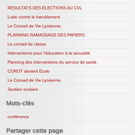
H.L.P.
RESULTATS DES ELECTIONS AU CVL
Lutte contre le harcèlement
Le Conseil de Vie Lycéenne.
PLANNING RAMASSAGE DES PAPIERS
Le conseil de classe
Interventions pour l’éducation à la sexualité
Planning des interventions du service de santé.
COROT devient Ecolo
Le Conseil de Vie Lycéenne.
Soutien scolaire
Mots-clés
conférence
Partager cette page