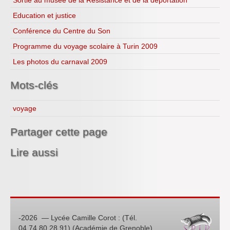
Education et justice
Conférence du Centre du Son
Programme du voyage scolaire à Turin 2009
Les photos du carnaval 2009
Mots-clés
voyage
Partager cette page
Lire aussi
-2026 — Lycée Camille Corot : (Tél.
04.74.80.28.91) (Académie de Grenoble)