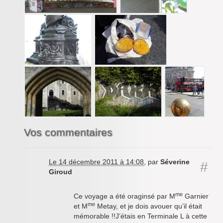
Vos commentaires
Le 14 décembre 2011 à 14:08
,
par
Séverine
#
Giroud
me
Ce voyage a été oraginsé par M
Garnier
me
et M
Metay, et je dois avouer qu’il était
mémorable !!J’étais en Terminale L à cette